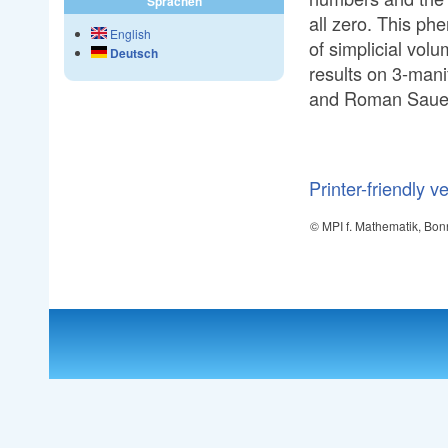
Sprachen
all zero. This ph
English
of simplicial volu
Deutsch
results on 3-mani
and Roman Saue
Printer-friendly v
© MPI f. Mathematik, Bon