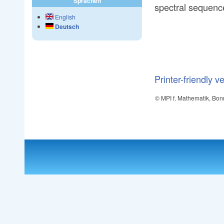
Sprachen
spectral sequenc
English
Deutsch
Printer-friendly v
© MPI f. Mathematik, Bon