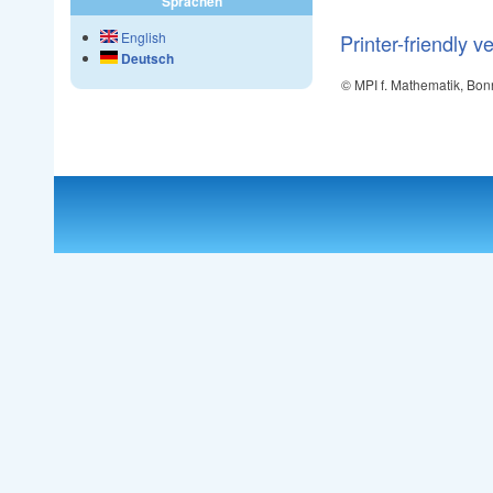
Sprachen
English
Printer-friendly v
Deutsch
© MPI f. Mathematik, Bon