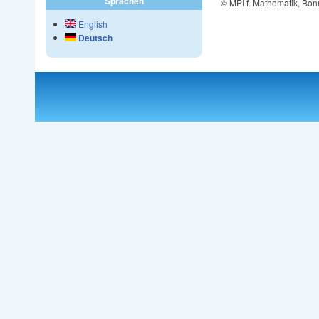
Sprachen
© MPI f. Mathematik, Bon
English
Deutsch