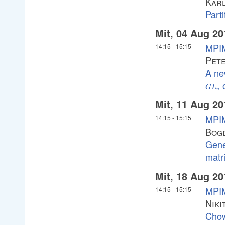
Kar
Parti
Mit, 04 Aug 20
MPIM
14:15
-
15:15
Pet
A ne
G
L
n
Mit, 11 Aug 20
MPIM
14:15
-
15:15
Bog
Gene
matr
Mit, 18 Aug 20
MPIM
14:15
-
15:15
Niki
Chow