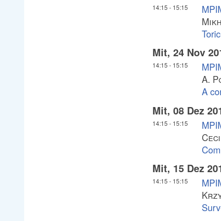
MPIM
14:15
-
15:15
Mikh
Toric
Mit, 24 Nov 20
MPIM
14:15
-
15:15
A. P
A co
Mit, 08 Dez 20
MPIM
14:15
-
15:15
Ceci
Comp
Mit, 15 Dez 20
MPIM
14:15
-
15:15
Krzy
Surv