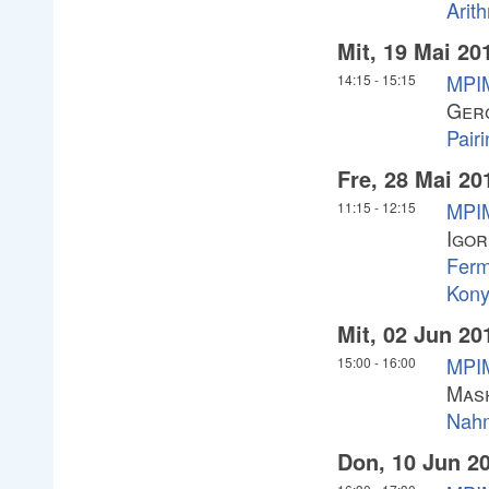
Arit
Mit, 19 Mai 20
MPIM
14:15
-
15:15
Gerg
Pair
Fre, 28 Mai 20
MPIM
11:15
-
12:15
Igor
Ferm
Kony
Mit, 02 Jun 20
MPIM
15:00
-
16:00
Mas
Nahm
Don, 10 Jun 2