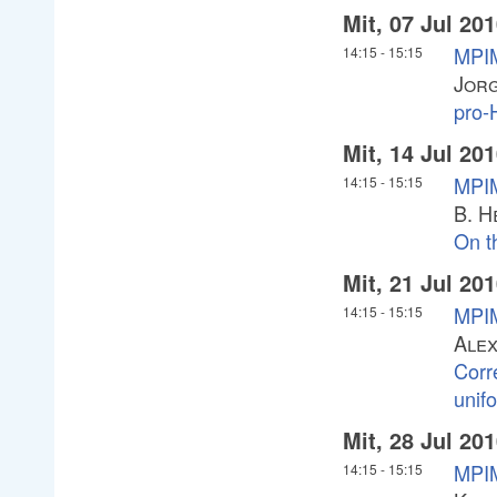
Mit, 07 Jul 20
MPIM
14:15
-
15:15
Jorg
pro-
Mit, 14 Jul 20
MPIM
14:15
-
15:15
B. H
On t
Mit, 21 Jul 20
MPIM
14:15
-
15:15
Alex
Corr
unif
Mit, 28 Jul 20
MPIM
14:15
-
15:15