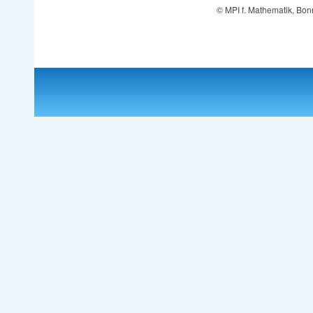
© MPI f. Mathematik, Bon