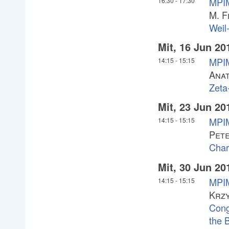
MPIM
16:30
-
17:30
M. F
Weil
Mit, 16 Jun 20
MPIM
14:15
-
15:15
Anat
Zeta
Mit, 23 Jun 20
MPIM
14:15
-
15:15
Pet
Char
Mit, 30 Jun 20
MPIM
14:15
-
15:15
Krzy
Cong
the 