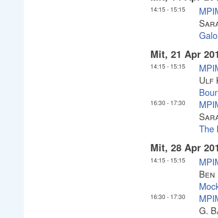
MPIM
14:15
-
15:15
Sara
Galo
Mit, 21 Apr 20
MPIM
14:15
-
15:15
Ulf
Boun
MPIM
16:30
-
17:30
Sar
The 
Mit, 28 Apr 20
MPIM
14:15
-
15:15
Ben
Mock
MPIM
16:30
-
17:30
G. B