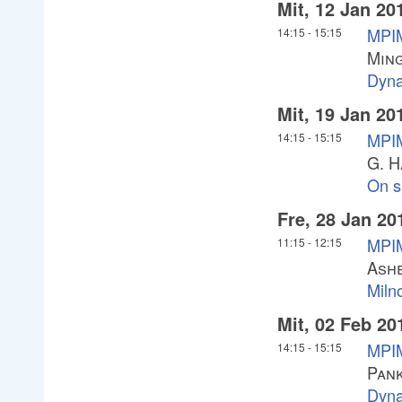
Mit, 12 Jan 20
MPIM
14:15
-
15:15
Min
Dyna
Mit, 19 Jan 20
MPIM
14:15
-
15:15
G. 
On s
Fre, 28 Jan 20
MPIM
11:15
-
12:15
Ash
Milno
Mit, 02 Feb 20
MPIM
14:15
-
15:15
Pank
Dyna