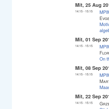
Mit, 25 Aug 20
MPIM
14:15
-
15:15
Evg
Moti
alge
Mit, 01 Sep 20
MPIM
14:15
-
15:15
Flor
On t
Mit, 08 Sep 20
MPIM
14:15
-
15:15
Mar
Maas
Mit, 22 Sep 20
Grz
14:15
-
15:15