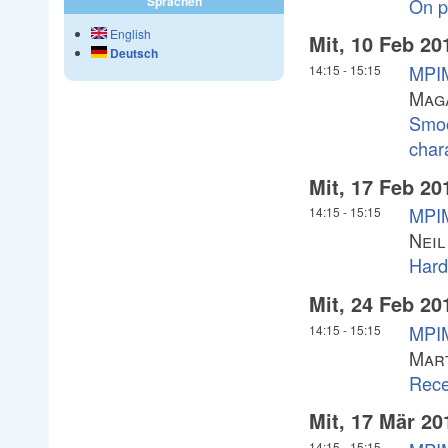
Sprachen
On p
English
Mit, 10 Feb 20
Deutsch
MPIM
14:15
-
15:15
Mag
Smoo
char
Mit, 17 Feb 20
MPIM
14:15
-
15:15
Neil
Hard
Mit, 24 Feb 20
MPIM
14:15
-
15:15
Mar
Rece
Mit, 17 Mär 20
14:15
-
15:15