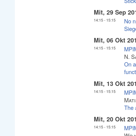
Stick
Mit, 29 Sep 20
No n
14:15
-
15:15
Sieg
Mit, 06 Okt 20
MPIM
14:15
-
15:15
N. 
On a
func
Mit, 13 Okt 20
MPIM
14:15
-
15:15
Mati
The 
Mit, 20 Okt 20
MPIM
14:15
-
15:15
Woj