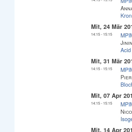
MPIM
Anna
Kron
Mit, 24 Mär 20
MPIM
14:15
-
15:15
Jini
Acid
Mit, 31 Mär 20
MPIM
14:15
-
15:15
Pier
Bloc
Mit, 07 Apr 20
MPIM
14:15
-
15:15
Nico
Isog
Mit, 14 Apr 20