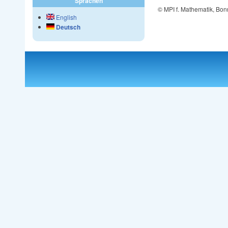
Sprachen
© MPI f. Mathematik, Bon
English
Deutsch