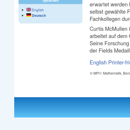
Sprachen
erwartet werden 
English
selbst gewählte 
Deutsch
Fachkollegen du
Curtis McMullen 
arbeitet auf dem
Seine Forschung 
der Fields Medail
English
Printer-fr
© MPI f. Mathematik, Bon