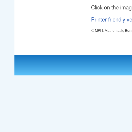
Click on the ima
Printer-friendly v
© MPI f. Mathematik, Bon