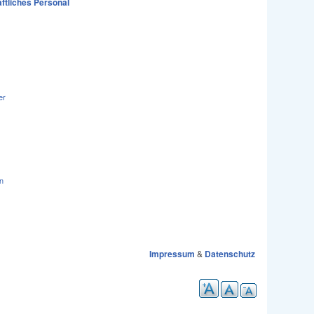
ftliches Personal
er
n
Impressum
&
Datenschutz