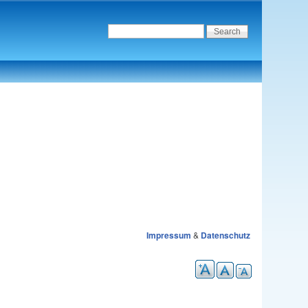
Impressum
&
Datenschutz