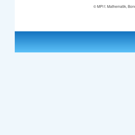
© MPI f. Mathematik, Bon