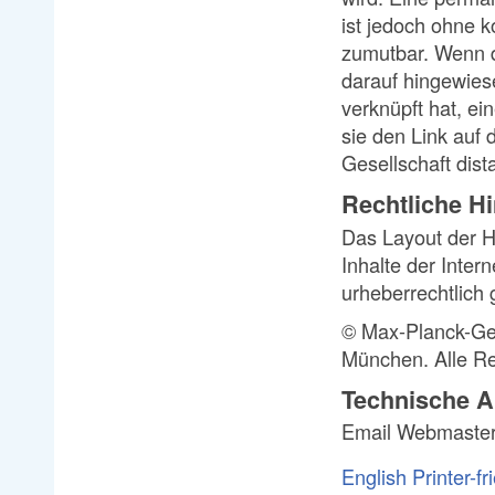
ist jedoch ohne k
zumutbar. Wenn d
darauf hingewiese
verknüpft hat, ein
sie den Link auf
Gesellschaft dist
Rechtliche H
Das Layout der H
Inhalte der Inter
urheberrechtlich 
© Max-Planck-Ges
München. Alle Re
Technische A
Email Webmaste
English
Printer-fr