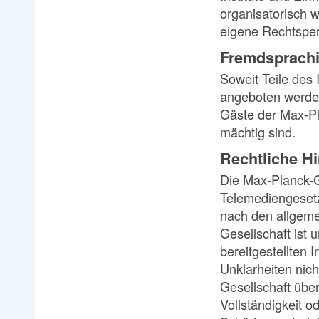
organisatorisch 
eigene Rechtsper
Fremdsprachi
Soweit Teile des 
angeboten werden,
Gäste der Max-Pl
mächtig sind.
Rechtliche Hi
Die Max-Planck-Ge
Telemediengesetz 
nach den allgeme
Gesellschaft ist 
bereitgestellten
Unklarheiten nic
Gesellschaft über
Vollständigkeit o