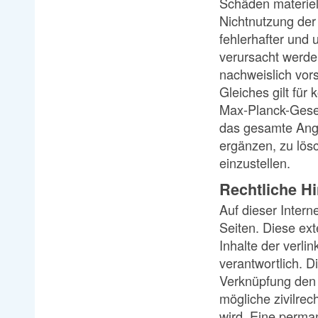
Schäden materiell
Nichtnutzung der
fehlerhafter und 
verursacht werden
nachweislich vors
Gleiches gilt für
Max-Planck-Gesell
das gesamte Ang
ergänzen, zu lösc
einzustellen.
Rechtliche H
Auf dieser Inter
Seiten. Diese ext
Inhalte der verlin
verantwortlich. D
Verknüpfung den f
mögliche zivilrech
wird. Eine perman