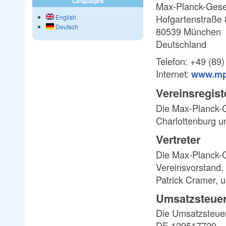
Languages
Max-Planck-Gesel
Hofgartenstraße 
English
Deutsch
80539 München
Deutschland
Telefon: +49 (89)
Internet:
www.mp
Vereinsregist
Die Max-Planck-Ge
Charlottenburg u
Vertreter
Die Max-Planck-Ge
Vereinsvorstand,
Patrick Cramer, 
Umsatzsteuer
Die Umsatzsteuer
DE 129517720.