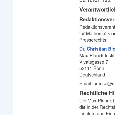
Verantwortlic
Redaktionsver
Redaktionsverantw
für Mathematik (
Presserechts:
Dr. Christian B
Max-Planck-Instit
Vivatsgasse 7
53111 Bonn
Deutschland
Email: presse@
Rechtliche H
Die Max-Planck-G
die in der Rechts
Institute und Ein