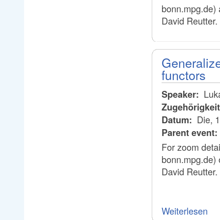
bonn.mpg.de) 
David Reutter.
Generalize
functors
Luka
Speaker:
Zugehörigkei
Die, 
Datum:
Parent event:
For zoom detai
bonn.mpg.de) 
David Reutter.
Weiterlesen