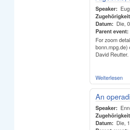
Euge
Speaker:
Zugehörigkei
Die, 
Datum:
Parent event:
For zoom detai
bonn.mpg.de) 
David Reutter.
Weiterlesen
An operadi
Enno
Speaker:
Zugehörigkei
Die, 
Datum: