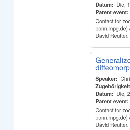
Die, 
Datum:
Parent event:
Contact for zo
bonn.mpg.de) 
David Reutter.
Generalize
diffeomorp
Chri
Speaker:
Zugehörigkei
Die, 
Datum:
Parent event:
Contact for zo
bonn.mpg.de) 
David Reutter.