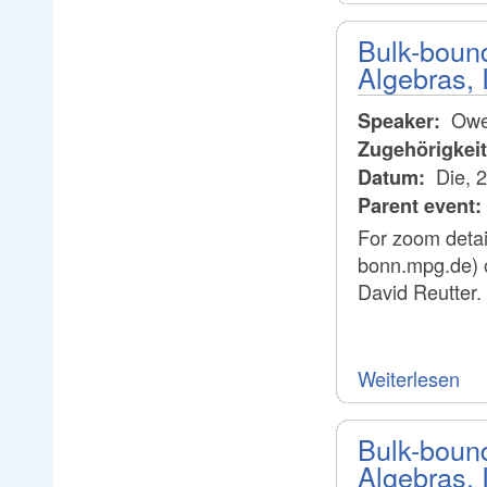
Bulk-boun
Algebras, 
Owe
Speaker:
Zugehörigkei
Die, 
Datum:
Parent event:
For zoom detai
bonn.mpg.de) 
David Reutter.
Weiterlesen
Bulk-boun
Algebras, I