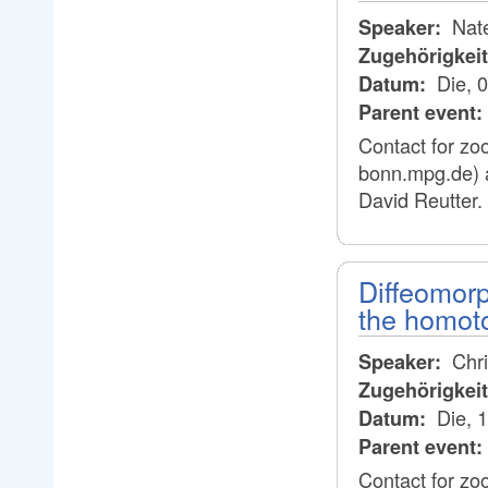
Nat
Speaker:
Zugehörigkei
Die, 
Datum:
Parent event:
Contact for zo
bonn.mpg.de) 
David Reutter.
Diffeomorp
the homoto
Chri
Speaker:
Zugehörigkei
Die, 
Datum:
Parent event:
Contact for zo