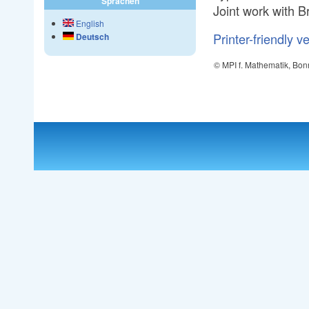
Sprachen
Joint work with B
English
Printer-friendly v
Deutsch
© MPI f. Mathematik, Bon