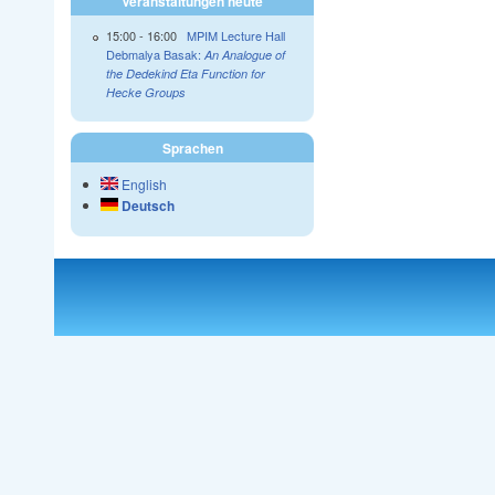
Veranstaltungen heute
15:00
-
16:00
MPIM Lecture Hall
Debmalya Basak:
An Analogue of
the Dedekind Eta Function for
Hecke Groups
Sprachen
English
Deutsch