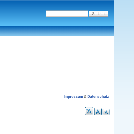
Impressum
&
Datenschutz