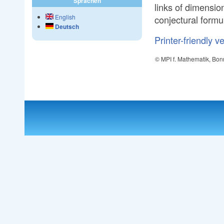
Sprachen
links of dimensio
English
conjectural formu
Deutsch
Printer-friendly v
© MPI f. Mathematik, Bon