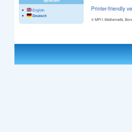
Sprachen
Printer-friendly v
English
Deutsch
© MPI f. Mathematik, Bon