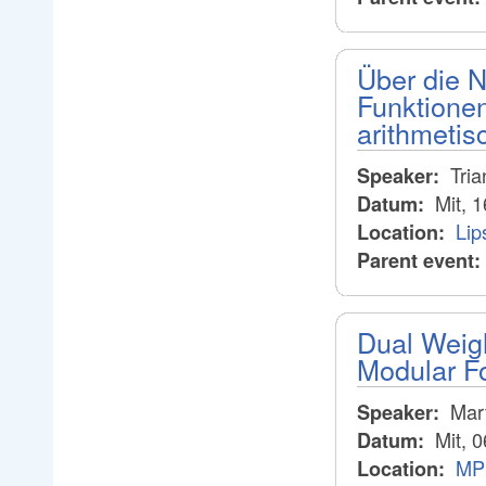
Über die N
Funktionen
arithmetis
Tria
Speaker:
Mit, 
Datum:
Lip
Location:
Parent event:
Dual Weigh
Modular F
Mar
Speaker:
Mit, 
Datum:
MPI
Location: