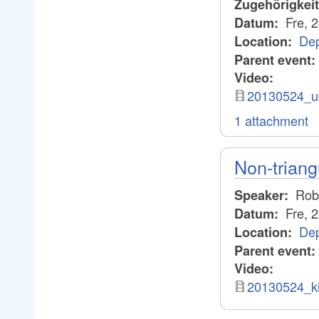
Zugehörigkei
Fre, 
Datum:
Dep
Location:
Parent event:
Video:
20130524_u
1 attachment
Non-triang
Rob 
Speaker:
Fre, 
Datum:
Dep
Location:
Parent event:
Video:
20130524_k