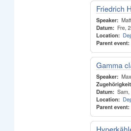
Friedrich 
Matt
Speaker:
Fre, 
Datum:
Dep
Location:
Parent event:
Gamma cl
Maxi
Speaker:
Zugehörigkei
Sam, 
Datum:
Dep
Location:
Parent event:
Hyperkähl