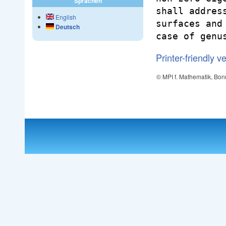
Sprachen
shall addres
English
surfaces and
Deutsch
Printer-friendly v
© MPI f. Mathematik, Bon