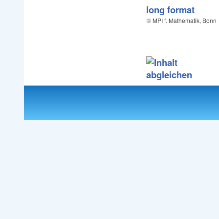
long format
© MPI f. Mathematik, Bonn