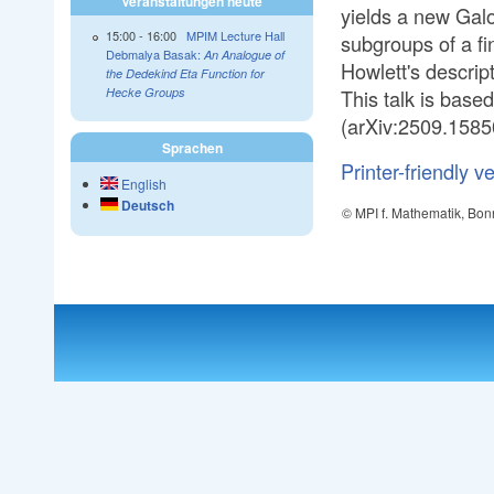
Veranstaltungen heute
yields a new Galo
15:00
-
16:00
MPIM Lecture Hall
subgroups of a fi
Debmalya Basak:
An Analogue of
Howlett's descrip
the Dedekind Eta Function for
This talk is base
Hecke Groups
(arXiv:2509.1585
Sprachen
Printer-friendly v
English
Deutsch
© MPI f. Mathematik, Bon