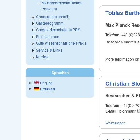
Nichtwissenschaftliches
Personal
Tobias Barth
Chancengleichheit
Gästeprogramm
Max Planck Res
Graduiertenschule IMPRS
Telefon:
+49 (0)228
Publikationen
Research interests
Gute wissenschaftliche Praxis
Service & Links
Karriere
More information on
Sprachen
Christian B
English
Deutsch
Researcher & P
Telefon:
+49(0)228
E-Mail:
blohmann
Weiterlesen