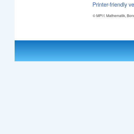
Printer-friendly v
© MPI f. Mathematik, Bon