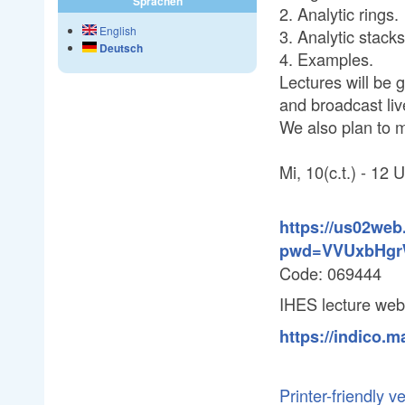
Sprachen
2. Analytic rings.
English
3. Analytic stacks
Deutsch
4. Examples.
Lectures will be 
and broadcast live
We also plan to 
Mi, 10(c.t.) - 12 
https://us02web
pwd=VVUxbHgr
Code: 069444
IHES lecture we
https://indico.m
Printer-friendly v