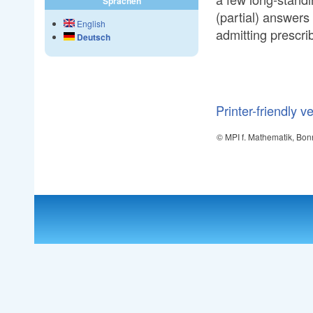
Sprachen
(partial) answers
English
admitting prescri
Deutsch
Printer-friendly v
© MPI f. Mathematik, Bon