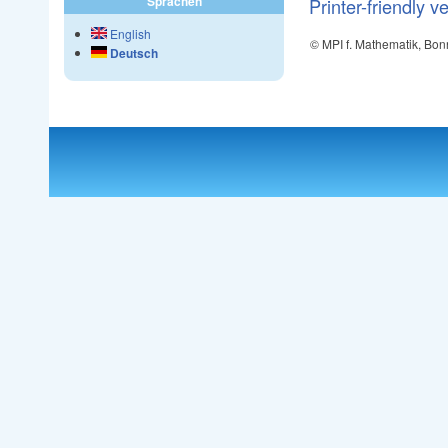
Sprachen
Printer-friendly v
English
© MPI f. Mathematik, Bon
Deutsch