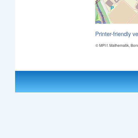
Printer-friendly v
© MPI f. Mathematik, Bon