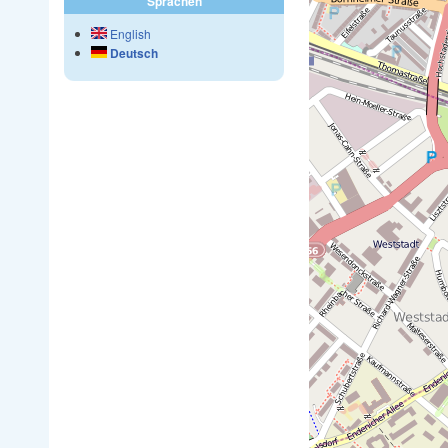
Sprachen
English
Deutsch