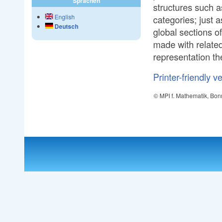
Sprachen
structures such a
English
categories; just 
Deutsch
global sections o
made with related
representation th
Printer-friendly v
© MPI f. Mathematik, Bon